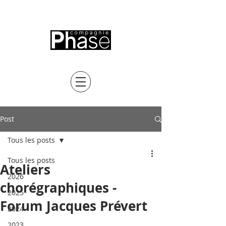
Sophie Boursier
Post
Tous les posts
Tous les posts
Ateliers
2026
chorégraphiques -
2025
Forum Jacques Prévert
2024
2023