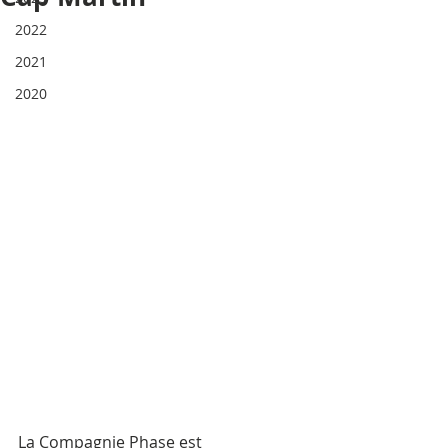
2022
2021
2020
La Compagnie Phase est 