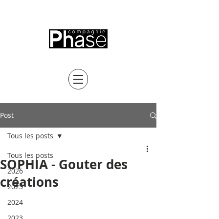
Sophie Boursier
Post
Tous les posts
Tous les posts
SOPHIA - Gouter des
2026
créations
2025
2024
2023