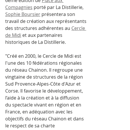
6ème édition de 
Place aux 
Compagnies
 porté par La Distillerie, 
Sophie Boursier
 présentera son 
travail de création aux représentants 
des structures adhérentes au 
Cercle 
de Midi
 et aux partenaires 
historiques de La Distillerie.
"Créé en 2000, le Cercle de Midi est 
l'une des 10 fédérations régionales 
du réseau Chainon. Il regroupe une 
vingtaine de structures de la région 
Sud Provence-Alpes-Côte d'Azur et 
Corse. Il favorise le développement, 
l’aide à la création et à la diffusion  
du spectacle vivant en région et en 
France, en adéquation avec les 
objectifs du réseau Chainon et dans 
le respect de sa charte 