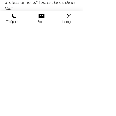
professionnelle." 
Source : Le Cercle de 
Midi
Téléphone
Email
Instagram
Sophia
2022
Posts récents
Voir tout