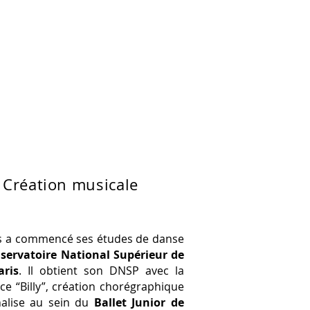
ions pédagogiques
Contact
 Création musicale
s a commencé ses études de danse
servatoire National Supérieur de
ris
. Il obtient son DNSP avec la
ce “Billy”, création chorégraphique
nnalise au sein du
Ballet Junior de