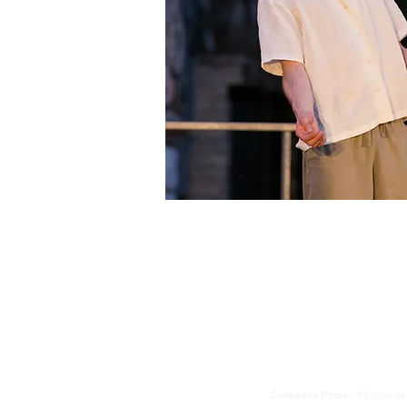
Compagnie Phase
- 89 route d