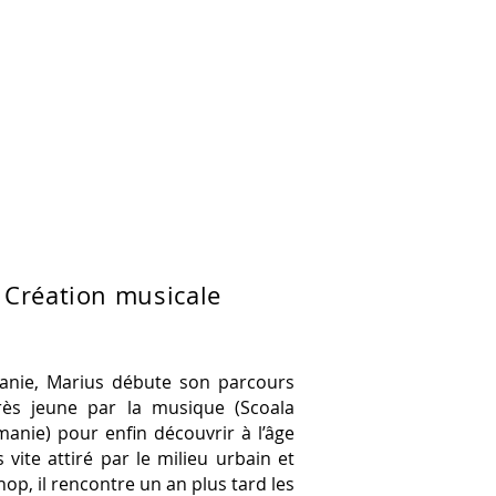
ions pédagogiques
Contact
 Création musicale
manie, Marius débute son parcours
rès jeune par la musique (Scoala
manie) pour enfin découvrir à l’âge
 vite attiré par le milieu urbain et
op, il rencontre un an plus tard les